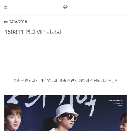
💙
📸 DATA/2015
150811 협녀 VIP 시사회
취존은 안되지만 귀여우니까. 계속 보면 이상하게 적응되니까 ㅎ_ㅎ