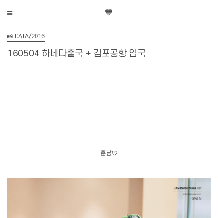
💙
📸 DATA/2016
160504 하네다출국 + 김포공항 입국
훈남♡