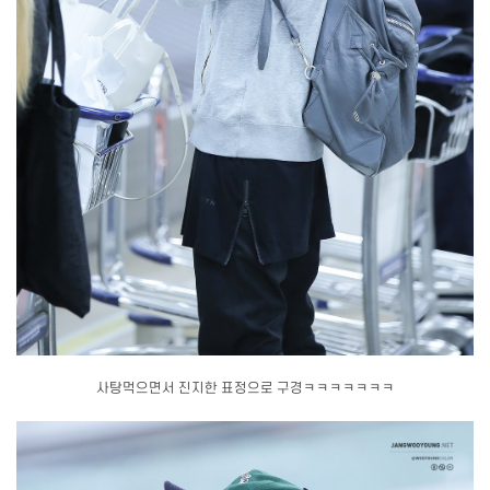
사탕먹으면서 진지한 표정으로 구경ㅋㅋㅋㅋㅋㅋㅋ