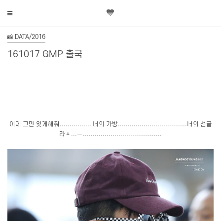
💙
📸 DATA/2016
161017 GMP 출국
이제 그만 잊게해줘................ 너의 가방...................................너의 선글
라ㅅ...ㅡ........................................