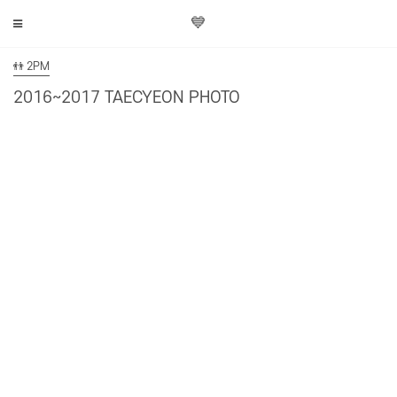
💙
👬 2PM
2016~2017 TAECYEON PHOTO