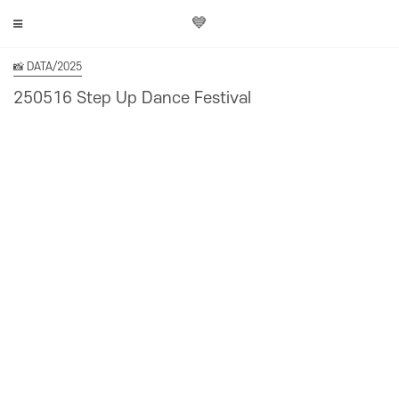
💙
📸 DATA/2025
250516 Step Up Dance Festival